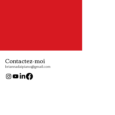
Contactez-moi
briannadaipiano@gmail.com
Soutenez-nous
Écoutez
RSS PODCASTS
YOUTUBE