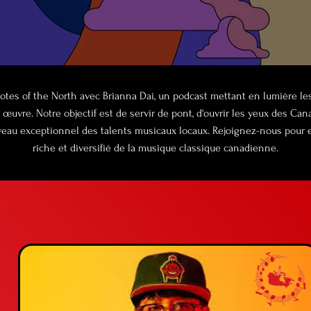
tes of the North avec Brianna Dai, un podcast mettant en lumière l
 œuvre. Notre objectif est de servir de pont, d'ouvrir les yeux des Ca
ÉCOUTE MAINTENANT
niveau exceptionnel des talents musicaux locaux. Rejoignez-nous pour
riche et diversifié de la musique classique canadienne.