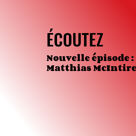
ÉCOUTEZ
Nouvelle épisode :
Matthias McIntir