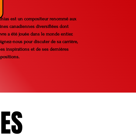
thias est un compositeur renommé aux
gines canadiennes diversifiées dont
vre a été jouée dans le monde entier.
ignez-nous pour discuter de sa carrière,
es inspirations et de ses dernières
positions.
IES
IES