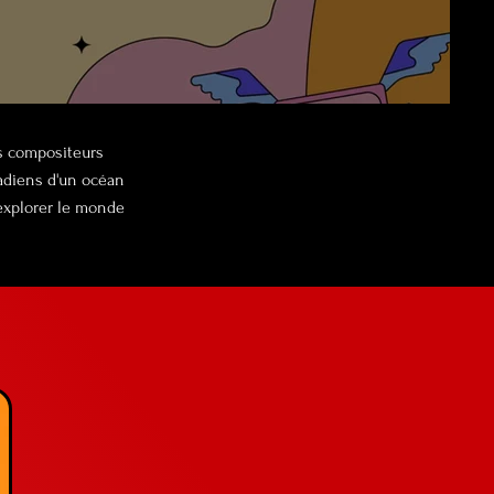
es compositeurs
nadiens d'un océan
 explorer le monde