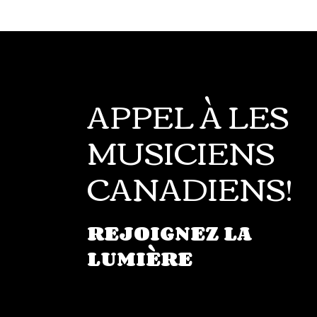
APPEL À LES
MUSICIENS
CANADIENS!
REJOIGNEZ LA
LUMIÈRE